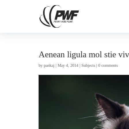
Aenean ligula mol stie vi
by
pankaj
|
May 4, 2014
|
Subjects
|
0 comments