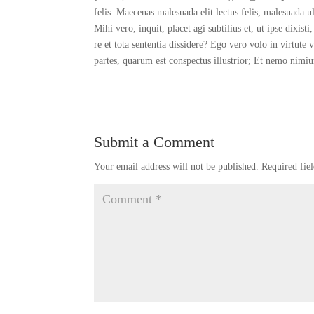
felis. Maecenas malesuada elit lectus felis, malesuada ul
Mihi vero, inquit, placet agi subtilius et, ut ipse dixist
re et tota sententia dissidere? Ego vero volo in vir
partes, quarum est conspectus illustrior; Et nemo nimiu
Submit a Comment
Your email address will not be published.
Required fie